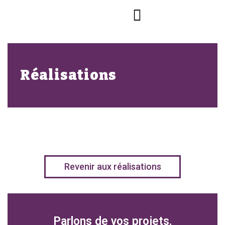
Réalisations
Revenir aux réalisations
Parlons de vos projets.