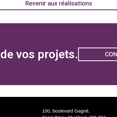
Revenir aux réalisations
de vos projets.
CO
100, boulevard Gagné,