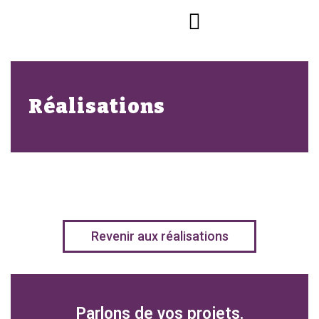
Réalisations
Revenir aux réalisations
Parlons de vos projets.