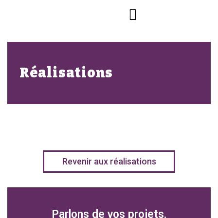
Réalisations
Revenir aux réalisations
Parlons de vos projets.