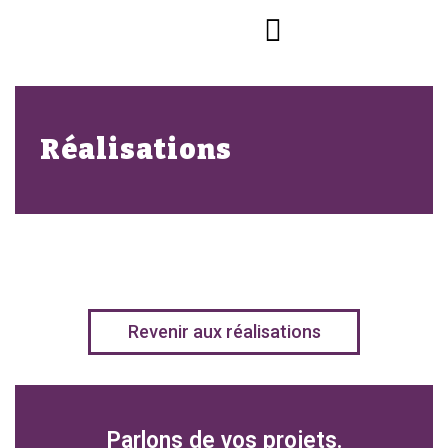
Réalisations
Revenir aux réalisations
Parlons de vos projets.